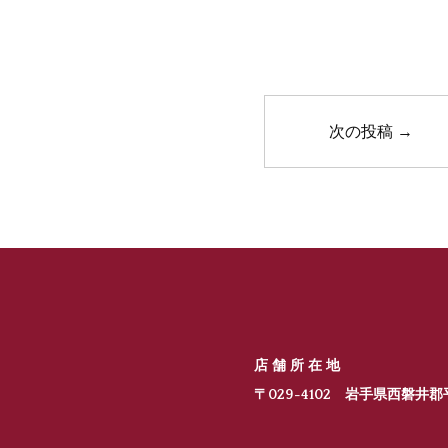
次の投稿
→
店舗所在地
〒029-4102 岩手県西磐井