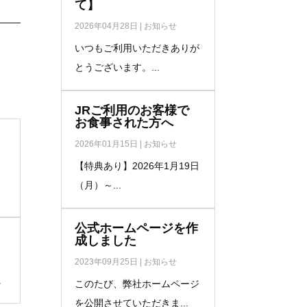
て】
2026年04月28日
|
お知らせ
いつもご利用いただきありが
とうございます。...
JRご利用のお客様で
お食事された方へ
2026年01月15日
|
お知らせ
【特典あり】2026年1月19日
（月）～...
公式ホームページを作
成しました
2023年09月25日
|
お知らせ
.
このたび、弊社ホームページ
を公開させていただきま...