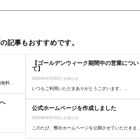
下の記事もおすすめです。
【ゴールデンウィーク期間中の営業につい
て】
2026年04月28日
|
お知らせ
料...
いつもご利用いただきありがとうございます。...
方へ
公式ホームページを作成しました
2023年09月25日
|
お知らせ
このたび、弊社ホームページを公開させていただきま..