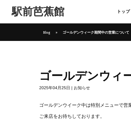
駅前芭蕉館
トップ
Blog
»
ゴールデンウィーク期間中の営業について
ゴールデンウィ
2025年04月25日
|
お知らせ
ゴールデンウイーク中は特別メニューで営
ご来店をお待ちしております。