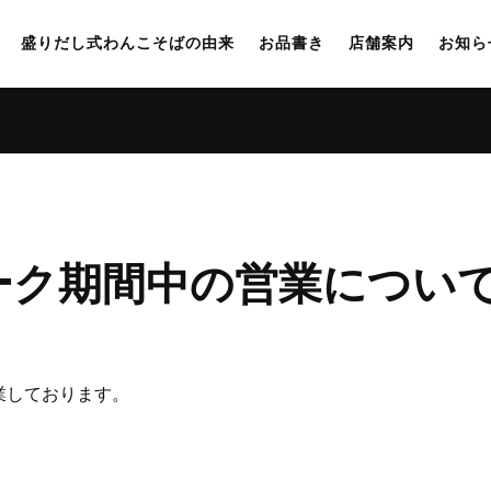
盛りだし式わんこそばの由来
お品書き
店舗案内
お知ら
ーク期間中の営業につい
業しております。