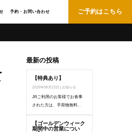
ご予約はこちら
せ
予約・お問い合わせ
最新の投稿
て
【特典あり】
2026年06月23日
|
お知らせ
JRご利用のお客様でお食事
された方は、手荷物無料...
【ゴールデンウィーク
期間中の営業につい